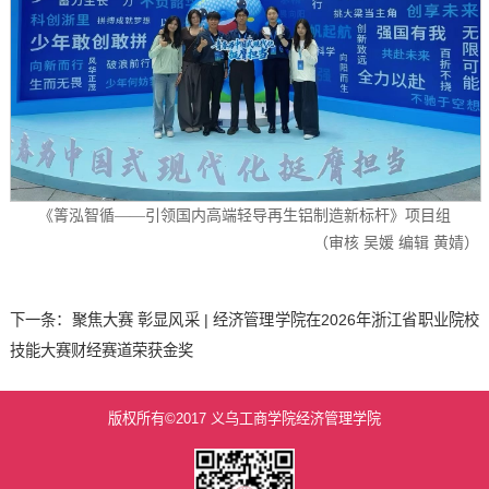
《箐泓智循——引领国内高端轻导再生铝制造新标杆》项目组
（审核 吴媛 编辑 黄婧）
下一条：
聚焦大赛 彰显风采 | 经济管理学院在2026年浙江省职业院校
技能大赛财经赛道荣获金奖
版权所有©2017 义乌工商学院经济管理学院