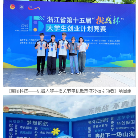
《翼顺科技——机器人非手指关节电机散热液冷板引领者》项目组