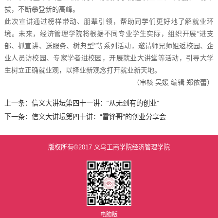
拔，不断攀登新的高峰。
此次宣讲通过榜样带动、朋辈引领，帮助同学们更好地了解就业环
境。未来，经济管理学院将根据不同专业学生实际，组织开展“进支
部、抓宣讲、送服务、树典型”等系列活动，邀请师兄师姐返校园、企
业人员访校园、专家学者进校园，开展就业大讲堂等活动，引导大学
生树立正确就业观，以择业新观念打开就业新天地。
（审核 吴媛 编辑 郑依蕾）
上一条：
信义大讲坛第四十一讲：“从无到有的创业”
下一条：
信义大讲坛第四十讲：“雷锋哥”的创业分享会
版权所有©2017 义乌工商学院经济管理学院
电脑版