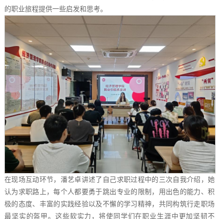
的职业旅程提供一些启发和思考。
在现场互动环节，潘艺卓讲述了自己求职过程中的三次自我介绍，她
认为求职路上，每个人都要勇于跳出专业的限制，用出色的能力、积
极的态度、丰富的实践经验以及不懈的学习精神，共同构筑行走职场
最坚实的盔甲。这些软实力，将使同学们在职业生涯中更加坚韧不