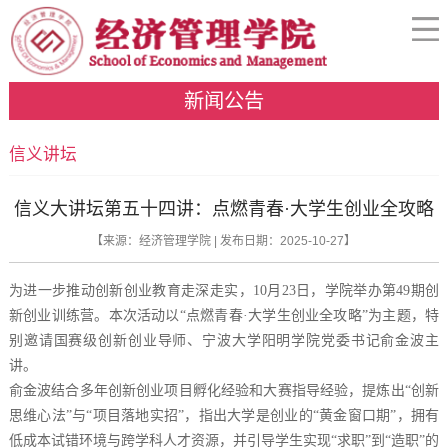
新闻公告
信义讲坛
信义大讲坛第五十四讲：点燃青春·大学生创业全攻略
【来源：经济管理学院 | 发布日期：2025-10-27】
为进一步推动创新创业教育走深走实，10月23日，学院举办第49期创
新创业训练营。本次活动以“点燃青春·大学生创业全攻略”为主题，特
别邀请国赛级创新创业导师、宁波大学阳明学院党委书记俞金波主
讲。
俞金波结合多年创新创业项目孵化经验和大赛指导经验，提炼出“创新
思维心法”与“项目落地实招”，指出大学是创业的“黄金窗口期”，拥有
低成本试错环境与跨学科人才资源，并引导学生实现“求职”到“造职”的