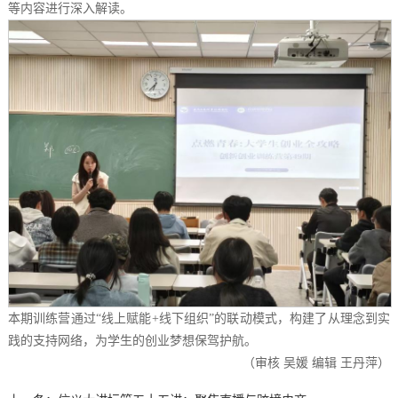
等内容进行深入解读。
本期训练营通过“线上赋能+线下组织”的联动模式，构建了从理念到实
践的支持网络，为学生的创业梦想保驾护航。
（审核 吴媛 编辑 王丹萍）