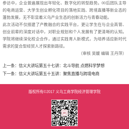
参访中，企业普遍展现出年轻化、数字化的转型趋势。00后团队主导
的电商运营、大学生创业孵化项目的落地实践、跨境直播等新业态的
蓬勃发展，无不彰显着义乌产业生态的创新活力与青春动能。
此次活动不仅搭建了产教融合的实践平台，更让学生在与企业高管、
创业前辈的深度对话中，对职业规划和个人发展有了更清晰的认知。
学院将继续深化校企合作，通过实践育人新模式，为培养适应新时代
需求的复合型经贸人才探索新路径。
（审核 吴媛 编辑 王丹萍）
上一条：
信义大讲坛第五十七讲：北斗导航 点燃科学梦想
下一条：
信义大讲坛第五十五讲：聚焦直播与跨境电商
版权所有©2017 义乌工商学院经济管理学院