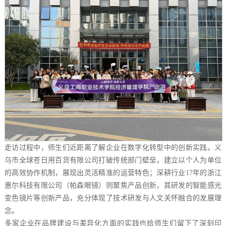
走访过程中，师生们近距离了解企业在数字化转型中的创新实践。义
乌市全球苍日用百货有限公司打破传统部门壁垒，建立以个人为单位
的高效协作机制，展现出灵活精准的运营特色；深耕行业17年的浙江
惠尔科技有限公司（帕森眼镜）则聚焦产品创新，其研发的智能感光
变色镜片等创新产品，充分体现了技术研发与人文关怀融合的发展理
念。
多家企业在品牌建设与差异化方面的实践也给师生们留下了深刻印