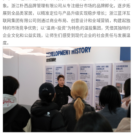
象。浙江朴西品牌管理有限公司从专注细分市场的品牌孵化，逐步拓
展到全品类家居，以精准定位与产品升级实现稳步增长；浙江蓝洋互
联网集团有限公司则通过商业布局、创意设计和全域营销，构建起独
特的市场竞争优势；以“温商+投资”为特色的温投集团，凭借其独特的
企业文化和公益实践，让师生们感受到现代企业的社会责任与发展温
度。