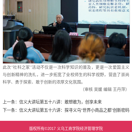
此次“社科之家”活动不仅是一次科学知识的普及，更是一次爱国主义
与创新精神的洗礼，进一步拓宽了全校师生的科学视野，营造了崇尚
科学、勇于探索、敢于创新的浓厚文化氛围。
（审核 吴媛 编辑 王丹萍）
上一条：
信义大讲坛第五十八讲：敢想敢为，创享未来
下一条：
信义大讲坛第五十六讲：探寻义乌“世界小商品之都”创新密码
版权所有©2017 义乌工商学院经济管理学院