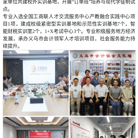
家单位共建校外实训基地，开展“订单班”培养与现代学徒制试
点。
专业入选全国工商联人才交流服务中心产教融合实践中心项
目1项，建成校级紧密型实训基地和示范性实训基地7个，智
能财税实训室2个，1+X考试中心3个。专业积极服务地方经济
发展，承办义乌市会计领军人才培训项目，社会服务能力持
续提升。