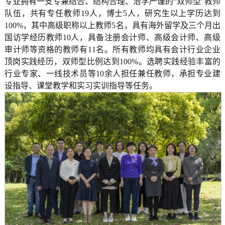
专业拥有一支专兼结合、结构合理、治学严谨的“双师型”教师
队伍，共有专任教师19人，博士5人，研究生以上学历达到
100%，其中高级职称以上教师5名，具有海外留学及三个月出
国访学经历教师10人，具备注册会计师、高级会计师、高级
审计师等资格的教师有11名。所有教师均具有会计行业企业
顶岗实践经历，双师型比例达到100%。选聘实践经验丰富的
行业专家、一线技术员等10余人担任兼任教师，承担专业建
设指导、课堂教学和实习实训指导等任务。