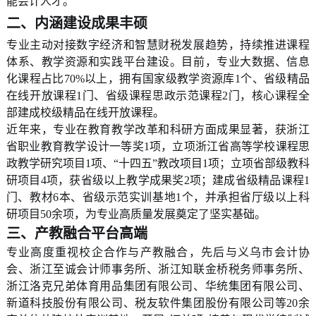
能会计人才。
二、内涵建设成果丰硕
专业主动对接数字经济和智慧财税发展趋势，持续推进课程
体系、教学资源和实践平台建设。目前，专业大数据、信息
化课程占比70%以上，拥有国家级教学资源库1个、省级精品
在线开放课程1门、省级课程思政示范课程2门，核心课程全
部建成校级精品在线开放课程。
近年来，专业在教育教学改革和科研方面成果显著，获浙江
省职业教育教学设计一等奖1项，立项浙江省高等学校课程思
政教学研究项目1项、“十四五”教改项目1项；立项省部级教科
研项目4项，获省级以上教学成果奖2项；建成省级精品课程1
门、教材6本、省级示范实训基地1个，并承担省厅级以上科
研项目50余项，为专业高质量发展奠定了坚实基础。
三、产教融合平台高端
专业高度重视校企合作与产教融合，先后与义乌市会计协
会、浙江至诚会计师事务所、浙江知联金桥税务师事务所、
浙江洛克兄弟体育用品集团有限公司、华统集团有限公司、
新道科技股份有限公司、税友软件集团股份有限公司等20余