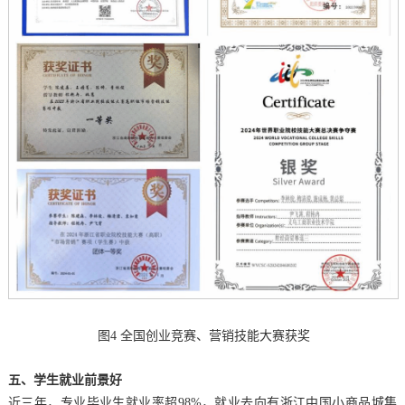
图
4
全国
创业竞赛
、营销技能大赛
获奖
五、
学生就业前景好
近三年，专业毕业生就业率超
98%，就业去向有浙江中国小商品城集