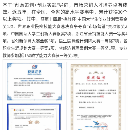
基于“创意策划+创业实践”导向，市场营销人才培养卓有成
效。
近五年，在全国、全省的高水平赛事中，累计获得30个
以上奖项。其中，
获第十四届
“挑战杯”中国大学生创业计划竞赛金
2
奖1项、世界职业院校技能大赛总决赛争夺赛“市场营销”赛项银奖
项、中国国际大学生创新大赛银奖
2项、浙江省营销技能大赛一等奖4
项，省创新创意大赛金奖3项，民生民意统计调研大赛一等奖7项，省
职业生涯规划大赛一等奖2项，省经济管理案例大赛一等奖1项。专业
教师参加浙江省教学能力大赛获三等奖2项。