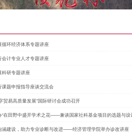
展循环经济体系专题讲座
行会计专业人才专题讲座
展科研专题讲座
行课题申报指导座谈交流会
字贸易高质量发展”国际研讨会成功召开
办“在田野中盛开学术之花——兼谈国家社科基金项目的选题与设
内涵建设，助力专业诊断与改进——经济管理学院举办诊改讲座