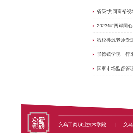
省级“共同富裕
2023年“两岸同
我校楼源老师受邀
景德镇学院一行
国家市场监督管
义乌工商职业技术学院
|
义乌