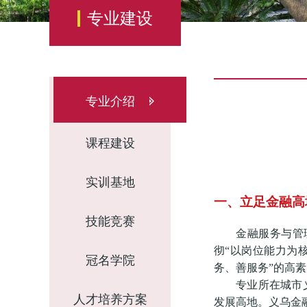
专业建设
专业介绍
课程建设
实训基地
一、立足金融高
技能竞赛
金融服务与管
彻“
以岗位能力为核
冠名学院
务、善服务”的高
专业所在城市
人才培养方案
发展高地。义乌金