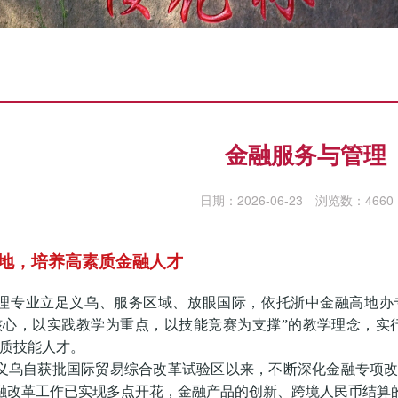
金融服务与管理
日期：2026-06-23
浏览数：
4660
地，培养高素质金融人才
理专业立足义乌、服务区域、放眼国际，依托浙中金融高地办
心，以实践教学为重点，以技能竞赛为支撑”的教学理念，实行
素质技能人才。
义乌自获批国际贸易综合改革试验区以来，不断深化金融专项改革
融改革工作已实现多点开花，金融产品的创新、跨境人民币结算