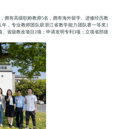
名，拥有高级职称教师5名，拥有海外留学、进修经历教
五年，专业教师团队获浙江省教学能力团队赛一等奖1
项、省级教改项目2项；申请发明专利3项；立项省部级