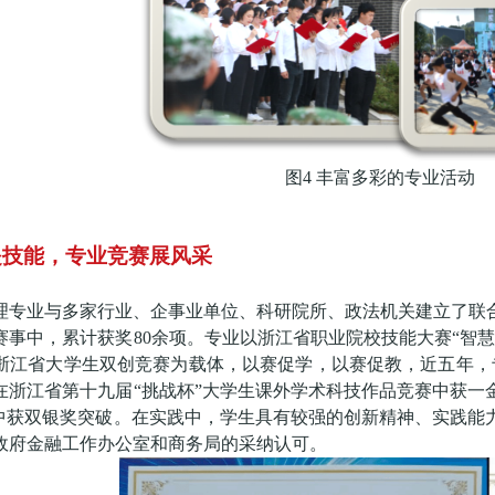
图
4 丰富多彩的专业活动
提技能，专业竞赛展风采
理专业与多家行业、企事业单位、科研院所、政法机关建立了联
赛事中，累计获奖80余项。专业以浙江省职业院校技能大赛“智
浙江省大学生双创竞赛为载体，以赛促学，以赛促教，近五年，专
专业在浙江省第十九届“挑战杯”大学生课外学术科技作品竞赛中获
中获双银奖突破。
在实践中，学生具有较强的创新精神、实践能
政府金融工作办公室和商务局的采纳认可。