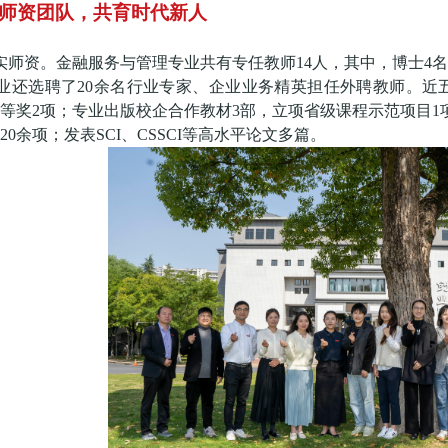
”师资团队，共育时代新人
实师资。金融服务与管理专业共有专任教师
14人，
其中，博士4
业还选聘了20余名行业专家、企业业务精英担任外聘教师。近
三等奖2项；专业出版校企合作教材3部，立项省级课程示范项目1
0余项；发表SCI、CSSCI等高水平论文多篇。