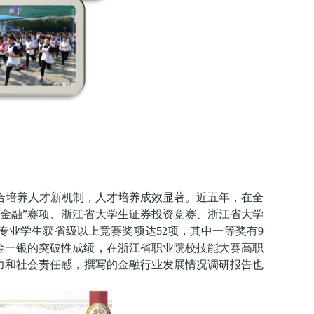
合培养人才新机制，人才培养成效显著。近五年，在全
慧金融”赛项、浙江省大学生证券投资竞赛、浙江省大学
业学生获省级以上竞赛奖项达52项，其中一等奖有9
一金一银的突破性成绩，在浙江省职业院校技能大赛高职
力和社会责任感，撰写的金融行业发展情况调研报告也